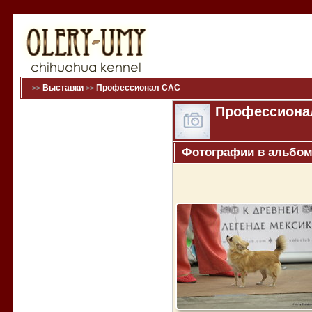
Выставки
Профессионал САС
>>
>>
Профессиона
Фотографии в альбом