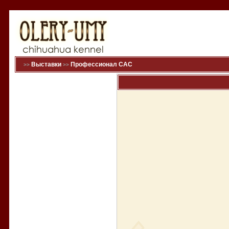
Выставки
Профессионал САС
>>
>>