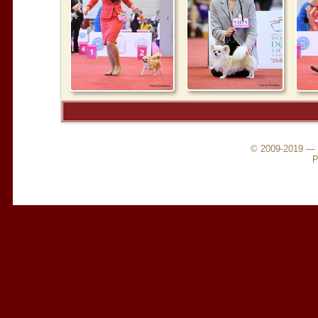
© 2009-2019 —
Р