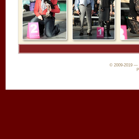
© 2009-2019 —
Р