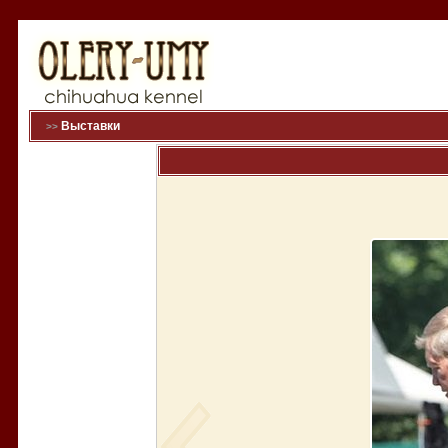
Выставки
>>